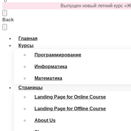
0
Выпущен
новый
летний
курс «Ж
Back
Главная
Курсы
Программирование
Информатика
Математика
Страницы
Landing Page for Online Course
Landing Page for Offline Course
About Us