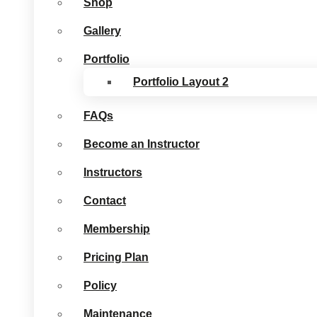
Shop
Gallery
Portfolio
Portfolio Layout 2
FAQs
Become an Instructor
Instructors
Contact
Membership
Pricing Plan
Policy
Maintenance