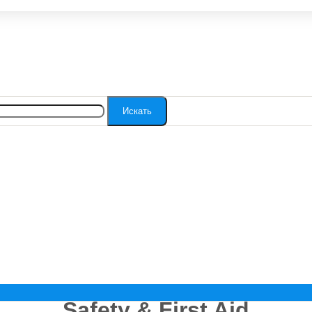
Искать
Safety & First Aid