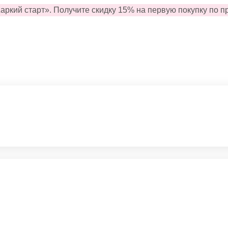
аркий старт».
Получите
скидку
15
%
на
первую
покупку
по п