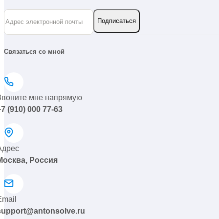
Связаться со мной
Звоните мне напрямую
+7 (910) 000 77-63
Адрес
Москва, Россия
Email
support@antonsolve.ru