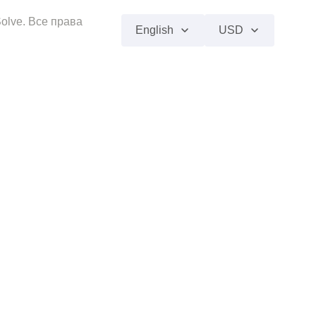
olve. Все права
English
USD