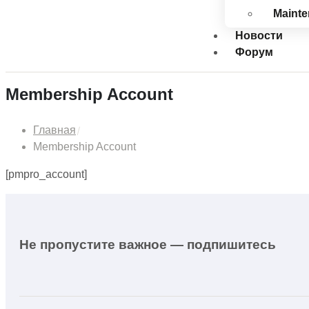
Maint
Новости
Форум
Membership Account
Главная
Membership Account
[pmpro_account]
Не пропустите важное — подпишитесь