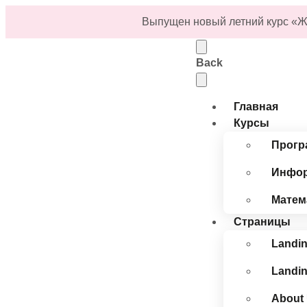
Выпущен
новый
летний
курс «Ж
Back
Главная
Курсы
Прогр
Инфор
Матем
Страницы
Landin
Landin
About