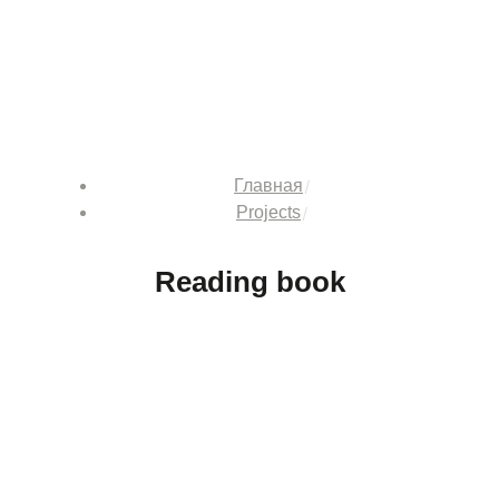
Главная
Projects
Reading book