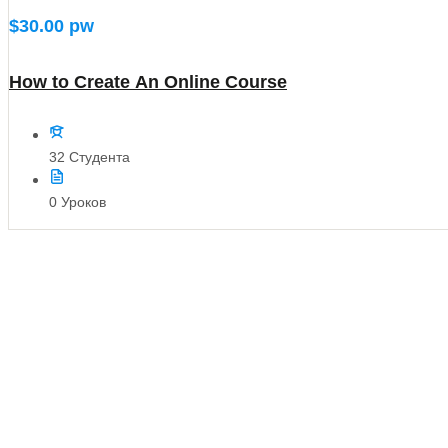
$30.00
pw
How to Create An Online Course
32 Студента
0 Уроков