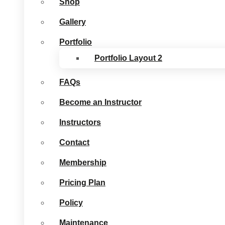
Shop
Gallery
Portfolio
Portfolio Layout 2
FAQs
Become an Instructor
Instructors
Contact
Membership
Pricing Plan
Policy
Maintenance