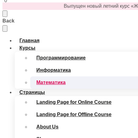
0
Выпущен
новый
летний
курс «Ж
Back
Главная
Курсы
Программирование
Информатика
Математика
Страницы
Landing Page for Online Course
Landing Page for Offline Course
About Us