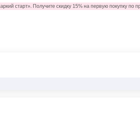
аркий старт».
Получите
скидку
15
%
на
первую
покупку
по п