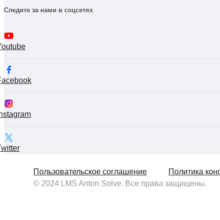
Следите за нами в соцсетях
Youtube
Facebook
Instagram
witter
Пользовательское соглашение
Политика кон
© 2024 LMS Anton Solve. Все права защищены.