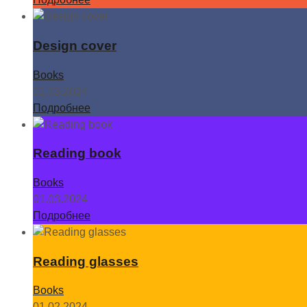
Design cover
Books
01.03.2024
Подробнее
Reading book
Books
01.03.2024
Подробнее
Reading glasses
Books
01.02.2024