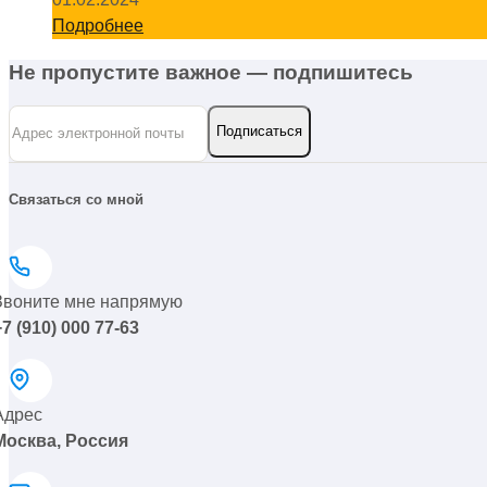
Подробнее
Не пропустите важное — подпишитесь
Связаться со мной
Звоните мне напрямую
+7 (910) 000 77-63
Адрес
Москва, Россия