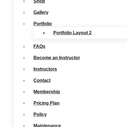
Shop
Gallery
Portfolio
Portfolio Layout 2
FAQs
Become an Instructor
Instructors
Contact
Membership
Pricing Plan
Policy
Maintenance