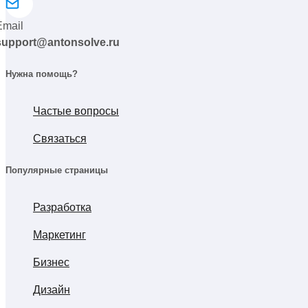
Email
support@antonsolve.ru
Нужна помощь?
Частые вопросы
Связаться
Популярные страницы
Разработка
Маркетинг
Бизнес
Дизайн