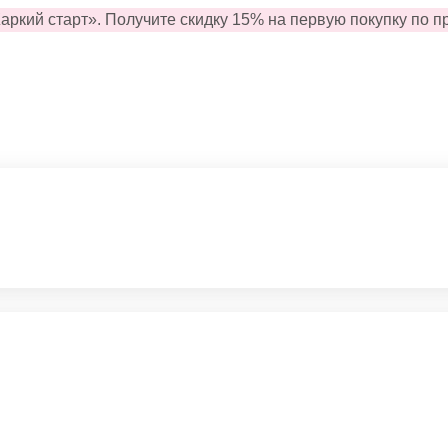
аркий старт».
Получите
скидку
15
%
на
первую
покупку
по п