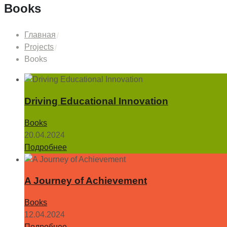
Books
Главная
Projects
Books
Driving Educational Innovation
Books
20.04.2024
Подробнее
A Journey of Achievement
Books
12.04.2024
Подробнее