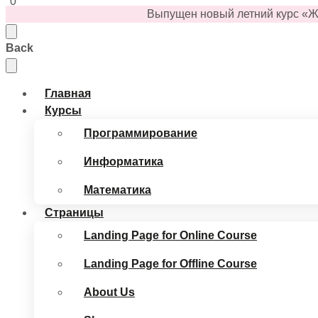
0
Выпущен
новый
летний
курс «Ж
Back
Главная
Курсы
Программирование
Информатика
Математика
Страницы
Landing Page for Online Course
Landing Page for Offline Course
About Us